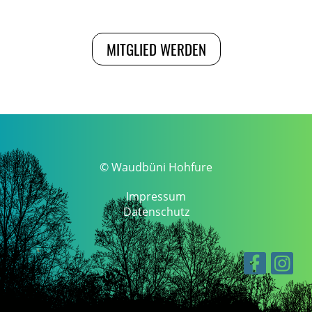
MITGLIED WERDEN
© Waudbüni Hohfure
Impressum
Datenschutz