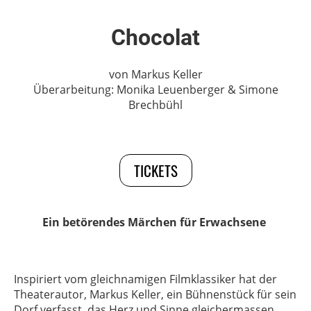
Chocolat
von Markus Keller
Überarbeitung: Monika Leuenberger & Simone
Brechbühl
TICKETS
Ein betörendes Märchen für Erwachsene
Inspiriert vom gleichnamigen Filmklassiker hat der
Theaterautor, Markus Keller, ein Bühnenstück für sein
Dorf verfasst, das Herz und Sinne gleichermassen