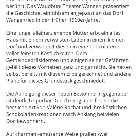
berührt. Das Waudbüni Theater Wangen präsentiert
die Geschichte, einfühlsam angepasst an das Dorf
Wangenried in den frühen 1960er-Jahre.
Eine junge, alleinerziehende Mutter erbt ein altes
Haus mit einem verwaisten Laden in einem kleinen
Dorf und verwandelt diesen in eine Chocolaterie
voller feinsten Köstlichkeiten. Dem
Gemeindepräsidenten und einigen seiner Gefährten
gefällt dieses Vorhaben ganz und gar nicht. Sie hatten
selbst bereits mit diesem Erbe gerechnet und andere
Pläne für dieses Grundstück geschmiedet.
Die Abneigung dieser neuen Bewohnerin gegenüber
ist deutlich spürbar. Gleichzeitig aber finden die
herzliche Art von Valérie Rochat und ihre köstlichen
Schokoladenkreationen rasch Anklang bei vielen
Dorfbewohnern.
Auf charmant-amüsante Weise prallen zwei